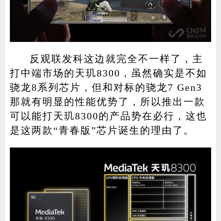
反观联发科这边就完全不一样了，主
打中端市场的天玑8300，虽然确实是不如
骁龙8系列芯片，但和对标的骁龙7 Gen3
那就有明显的性能优势了，所以推出一款
可以能打天玑8300的产品势在必行，这也
是这两款“青春版”芯片诞生的理由了。