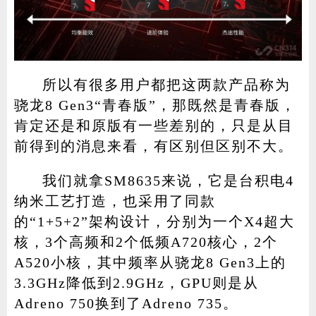
所以有很多用户都把这两款产品称为
骁龙8 Gen3“青春版”，那既然是青春版，
肯定还是和原版有一些差别的，只是从目
前得到的消息来看，有区别但区别不大。
我们就拿SM8635来说，它是台积电4
纳米工艺打造，也采用了同款
的“1+5+2”架构设计，分别为一个X4超大
核，3个高频和2个低频A720核心，2个
A520小核，其中频率从骁龙8 Gen3上的
3.3GHz降低到2.9GHz，GPU则是从
Adreno 750换到了Adreno 735。