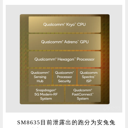
SM8635目前泄露出的跑分为安兔兔