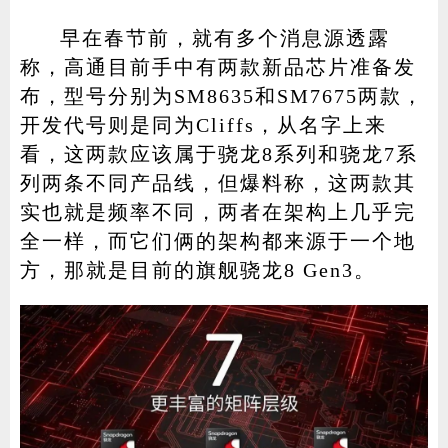
早在春节前，就有多个消息源透露
称，高通目前手中有两款新品芯片准备发
布，型号分别为SM8635和SM7675两款，
开发代号则是同为Cliffs，从名字上来
看，这两款应该属于骁龙8系列和骁龙7系
列两条不同产品线，但爆料称，这两款其
实也就是频率不同，两者在架构上几乎完
全一样，而它们俩的架构都来源于一个地
方，那就是目前的旗舰骁龙8 Gen3。