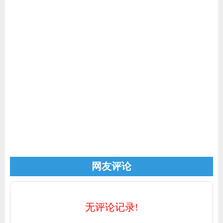
家电
技巧
作者
登录
注册
网友评论
无评论记录!