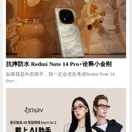
抗摔防水 Redmi Note 14 Pro+诠释小金刚
如果我是外卖骑手，我一定会优先考虑Redmi Note 14
Pro+。