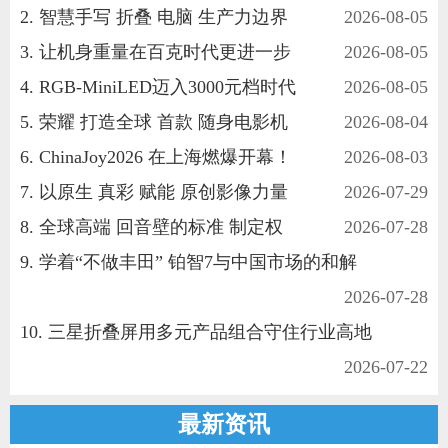
智慧手写 折叠 电脑 生产力边界
2026-08-05
让机身重量在百克时代更进一步
2026-08-05
RGB-MiniLED迈入3000元档时代
2026-08-05
家电
技巧
作者
荣耀 打造全球 首款 随身电影机
2026-08-04
ChinaJoy2026 在上海燃爆开幕！
2026-08-03
以原生 真彩 赋能 原创影像力量
2026-07-29
登录
注册
全球高端 回音壁的标准 制定权
2026-07-28
学着“不做丰田” 铂智7与中国市场的和解
2026-07-28
三星折叠屏用多元产品组合守住行业高地
2026-07-22
最新资讯