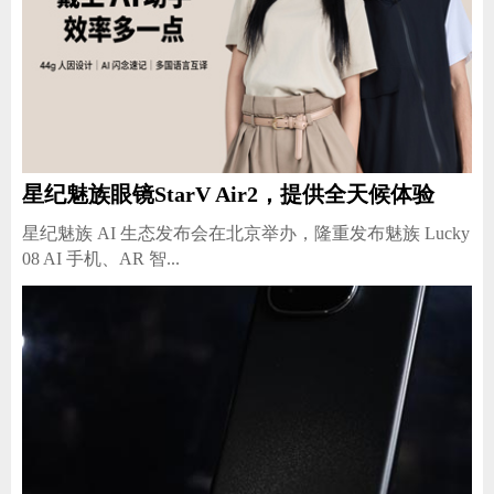
星纪魅族眼镜StarV Air2，提供全天候体验
星纪魅族 AI 生态发布会在北京举办，隆重发布魅族 Lucky
08 AI 手机、AR 智...