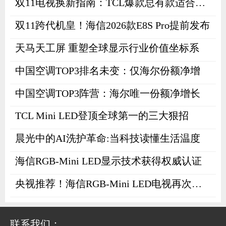
双11电视换新指南：TCL爆款总有款适合你！
品发布会上宣布了2025年TCL这份亮
眼的成绩。
双11跨代机皇！海信2026款E8S Pro提前发布
天马天工屏 重塑全球显示行业价值坐标系
中国空调TOP3排名未变：仅海尔份额净增
中国空调TOP3阵营：海尔唯一份额净增长
TCL Mini LED登顶全球第一的三大狠招
晨光中的AI洗护革命:当科技读懂生活温度
海信RGB-Mini LED显示技术获得权威认证
央视推荐！海信RGB-Mini LED电视再次刷屏
联系我们：