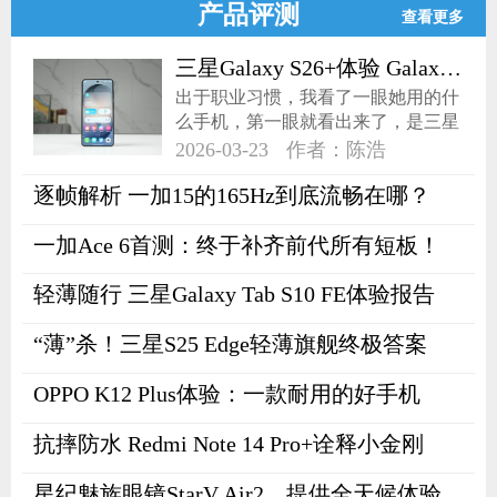
产品评测
查看更多
三星Galaxy S26+体验 Galaxy AI能做更多了
出于职业习惯，我看了一眼她用的什
么手机，第一眼就看出来了，是三星
手机。
2026-03-23
作者：陈浩
逐帧解析 一加15的165Hz到底流畅在哪？
一加Ace 6首测：终于补齐前代所有短板！
轻薄随行 三星Galaxy Tab S10 FE体验报告
“薄”杀！三星S25 Edge轻薄旗舰终极答案
OPPO K12 Plus体验：一款耐用的好手机
抗摔防水 Redmi Note 14 Pro+诠释小金刚
星纪魅族眼镜StarV Air2，提供全天候体验