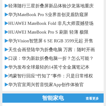
轻薄随行三星折叠屏新品体验沙龙落地重庆
华为MateBook Pro S业界首创灵盾防窥屏
HUAWEI MateBook Fold 非凡大师震撼登场
HUAWEI MateBook Pro S 刷新 轻薄 极限
华为Vision智慧屏 6 SE RGB 3599元起 开售
天生会画登陆华为折叠电脑 万茜：随时开画
口误：华为新款折叠电脑一折？怎么可能？
华为发布全球最轻的14英寸全金属笔记本
鸿蒙智行回应“竹知了”事件：只是日常维权
华为官宣周兴哲音悦家App创作体验官
智能家电
查看更多