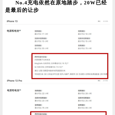
No.4充电依然在原地踏步，20W已经
是最后的让步