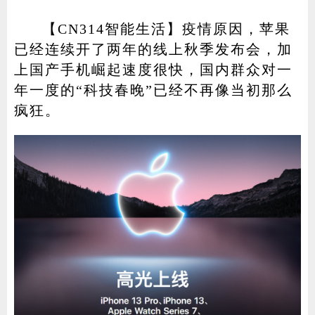
【CN314智能生活】疫情原因，苹果
已经连续开了两年的线上秋季发布会，加
家电
技巧
作者
上国产手机崛起速度很快，国内群众对一
年一度的“科技春晚”已经不再像当初那么
疯狂。
登录
注册