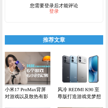
您需要登录后才能评论
登录
推荐文章
小米17 ProMax背屏
风冷 REDMI K90 至
对游戏以及散热有影
尊版打造游戏党梦想
响？
机