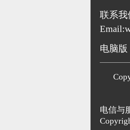
联系我
Email:
电脑版
Cop
电信与
Copyri