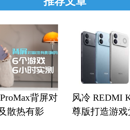
推荐文章
 ProMax背屏对
风冷 REDMI K
及散热有影
尊版打造游戏
机