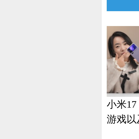
小米17
游戏以
响？