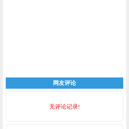
家电
技巧
作者
登录
注册
网友评论
无评论记录!