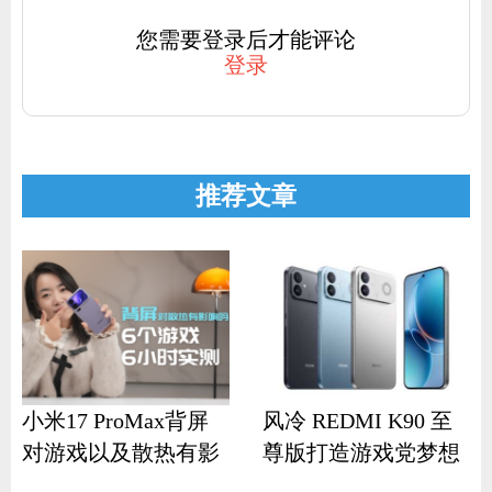
您需要登录后才能评论
登录
推荐文章
小米17 ProMax背屏
风冷 REDMI K90 至
对游戏以及散热有影
尊版打造游戏党梦想
响？
机