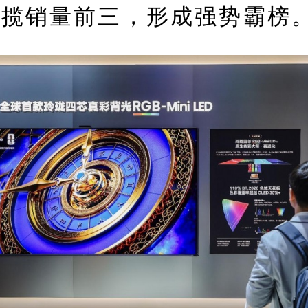
包揽销量前三，形成强势霸榜