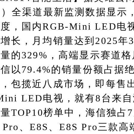
C）全渠道最新监测数据显示，2
度，国内RGB-Mini LED电
增长，月均销量达到2025年
登录
注册
量的329%，高端显示赛道格
信以79.4%的销量份额占据
，包揽近八成市场，即每售出
-Mini LED电视，就有8台来
量TOP10榜单中，海信独占
 Pro、E8S、E8S Pro三款