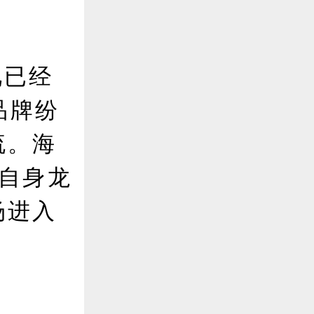
视已经
品牌纷
流。海
自身龙
场进入