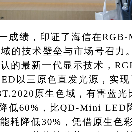
一成绩，印证了海信在RGB-M
领域的技术壁垒与市场号召力
认的最新一代显示技术，RGB
i LED以三原色直发光源，实现
%BT.2020原生色域，有害蓝光
降低60%，比QD-Mini LE
，能耗降低30%，凭借原生色