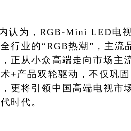
内认为，RGB-Mini LED电
全行业的“RGB热潮”，主流
局，正从小众高端走向市场主
术+产品双轮驱动，不仅巩固
位，更将引领中国高端电视市
换代时代。