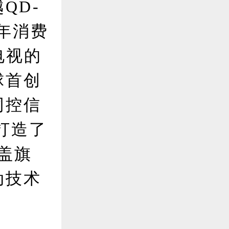
QD-
6年消费
电视的
球首创
同控信
，打造了
覆盖旗
动技术