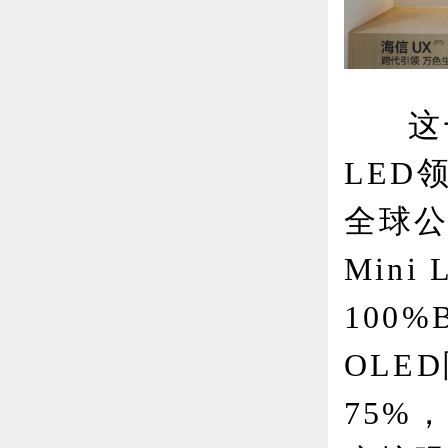
这
LED
全球公
Min
100
OLED
75%