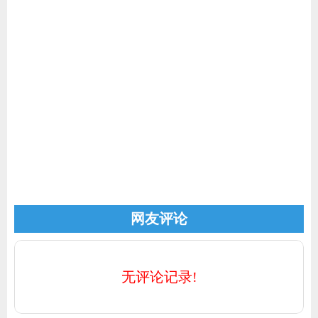
家电
技巧
作者
登录
注册
网友评论
无评论记录!